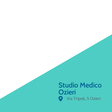
Studio Medico
Ozieri
Via Tripoli, 5 Ozieri