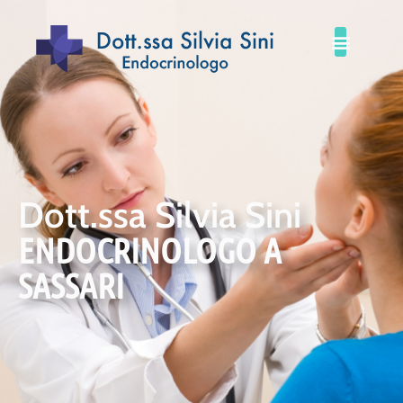
Dott.ssa Silvia Sini
ENDOCRINOLOGO A
SASSARI