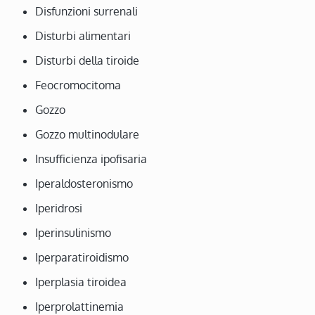
Disfunzioni surrenali
Disturbi alimentari
Disturbi della tiroide
Feocromocitoma
Gozzo
Gozzo multinodulare
Insufficienza ipofisaria
Iperaldosteronismo
Iperidrosi
Iperinsulinismo
Iperparatiroidismo
Iperplasia tiroidea
Iperprolattinemia