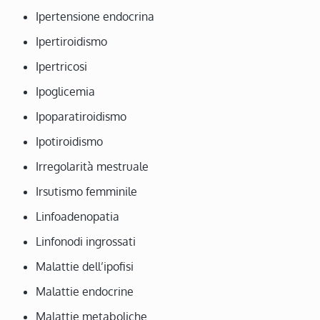
Ipertensione endocrina
Ipertiroidismo
Ipertricosi
Ipoglicemia
Ipoparatiroidismo
Ipotiroidismo
Irregolarità mestruale
Irsutismo femminile
Linfoadenopatia
Linfonodi ingrossati
Malattie dell’ipofisi
Malattie endocrine
Malattie metaboliche