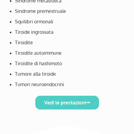
Sindrome metabolica
Sindrome premestruale
Squilibri ormonali
Tiroide ingrossata
Tiroidite
Tiroidite autoimmune
Tiroidite di hashimoto
Tumore alla tiroide
Tumori neuroendocrini
Vedi le prestazioni