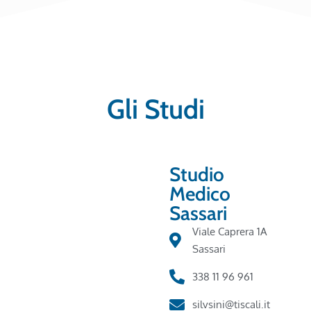
Gli Studi
Studio
Medico
Sassari
Viale Caprera 1A
Sassari
338 11 96 961
silvsini@tiscali.it