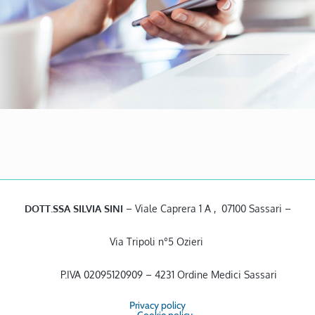
DOTT.SSA SILVIA SINI
– Viale Caprera 1 A , 07100 Sassari –
Via Tripoli n°5 Ozieri
P.IVA 02095120909 – 4231 Ordine Medici Sassari
Privacy policy