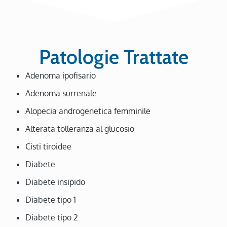
Patologie Trattate
Adenoma ipofisario
Adenoma surrenale
Alopecia androgenetica femminile
Alterata tolleranza al glucosio
Cisti tiroidee
Diabete
Diabete insipido
Diabete tipo 1
Diabete tipo 2